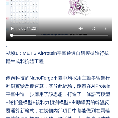
。
视频1：METiS AiProtein平臺通過自研模型進行抗
體生成和抗體工程
劑泰科技的NanoForge平臺中均採用主動學習進行
幹濕實驗反覆運算，基於此經驗，劑泰在AiProtein
平臺中進一步應用了該思想，打造了一條語言模型
+逆折疊模型+親和力預測模型+主動學習的幹濕反
覆運算新範式，在幾個內部項目中都能做到在兩輪