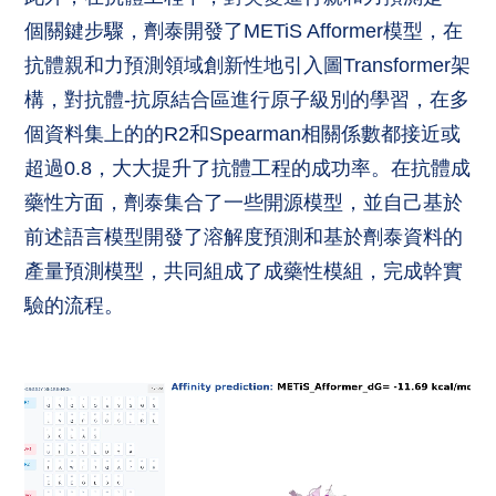
個關鍵步驟，劑泰開發了METiS Afformer模型，在
抗體親和力預測領域創新性地引入圖Transformer架
構，對抗體-抗原結合區進行原子級別的學習，在多
個資料集上的的R2和Spearman相關係數都接近或
超過0.8，大大提升了抗體工程的成功率。在抗體成
藥性方面，劑泰集合了一些開源模型，並自己基於
前述語言模型開發了溶解度預測和基於劑泰資料的
產量預測模型，共同組成了成藥性模組，完成幹實
驗的流程。