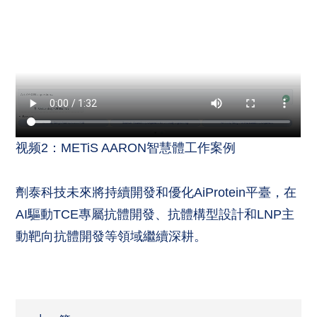
视频2：METiS AARON智慧體工作案例
劑泰科技未來將持續開發和優化AiProtein平臺，在
AI驅動TCE專屬抗體開發、抗體構型設計和LNP主
動靶向抗體開發等領域繼續深耕。