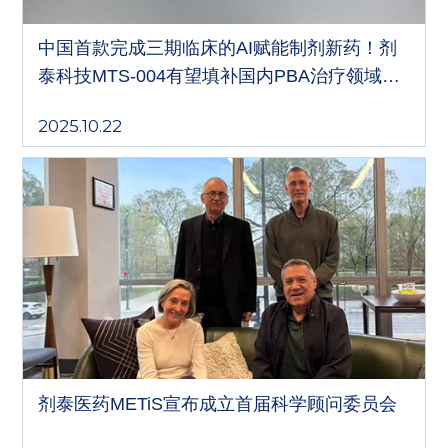
中国首款完成三期临床的AI赋能制剂新药！剂
泰科技MTS-004有望填补国内PBA治疗领域药
物空白
2025.10.22
剂泰医药METiS宣布成立首届科学顾问委员会