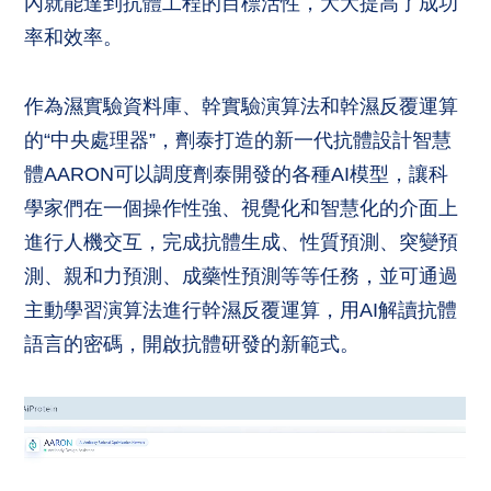
內就能達到抗體工程的目標活性，大大提高了成功
率和效率。
作為濕實驗資料庫、幹實驗演算法和幹濕反覆運算
的“中央處理器”，劑泰打造的新一代抗體設計智慧
體AARON可以調度劑泰開發的各種AI模型，讓科
學家們在一個操作性強、視覺化和智慧化的介面上
進行人機交互，完成抗體生成、性質預測、突變預
測、親和力預測、成藥性預測等等任務，並可通過
主動學習演算法進行幹濕反覆運算，用AI解讀抗體
語言的密碼，開啟抗體研發的新範式。