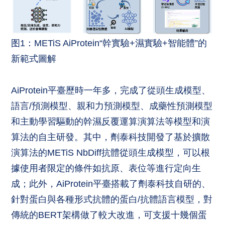
图1：METiS AiProtein“幹實驗+濕實驗+智能體”的
新範式圖解
AiProtein平臺歷時一年多，完成了從頭生成模型、
語言/預測模型、親和力預測模型、成藥性預測模型
和主動學習驅動的幹濕反覆運算演算法等模型和演
算法的自主研發。其中，劑泰科技開發了基於擴散
演算法的METiS NbDiff抗體從頭生成模型，可以根
據使用者限定的條件如抗原、表位等進行定向生
成；此外，AiProtein平臺搭載了劑泰科技自研的、
針對蛋白與各種形式抗體的蛋白/抗體語言模型，對
傳統的BERT架構做了較大改進，可支援十幾個蛋