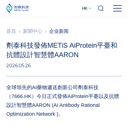
HK
首頁
新聞中心
企业新闻
劑泰科技發佈METiS AiProtein平臺和
抗體設計智慧體AARON
2026.05.26
全球領先的AI藥物遞送創新公司劑泰科技
（7666.HK）今日正式發佈AiProtein平臺以及抗體
設計智慧體AARON (AI Antibody Rational
Optimization Network )。