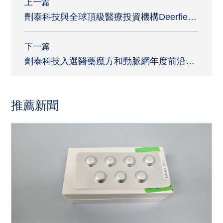
上一篇
劑泰科技與全球頂級醫療投資機構Deerfield
達成戰略聯盟 共同開發AI驅動蛋白藥物與體
內免疫療法
下一篇
劑泰科技入選醫藥魔方和動脈網年度前沿創
新與投資價值標杆企業榜單
推薦新聞