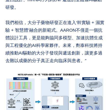
研發。
我們相信，大分子藥物研發正在進入‘幹實驗 + 濕實
驗 + 智慧體’融合的新範式。AARON不僅是一個抗
體設計工具，更是能夠協同多模型、加速抗體生成
與工程優化的AI科學家夥伴。未來，劑泰科技將持
續推動AI驅動的大分子發現與遞送創新，讓更多過
去難以成藥的分子真正走向臨床與患者。”