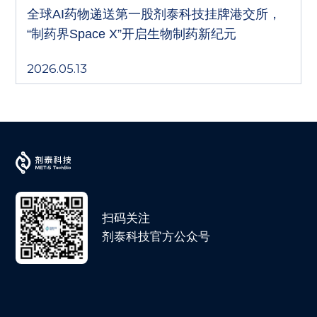
全球AI药物递送第一股剂泰科技挂牌港交所，
“制药界Space X”开启生物制药新纪元
2026.05.13
扫码关注
剂泰科技官方公众号