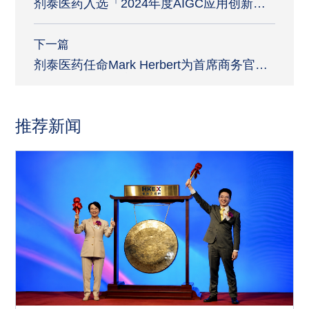
剂泰医药入选「2024年度AIGC应用创新
TOP30」榜单，与深度求索、字节跳动、腾
讯等企业一同登榜
下一篇
剂泰医药任命Mark Herbert为首席商务官，
加速业务拓展与商业化进程
推荐新闻