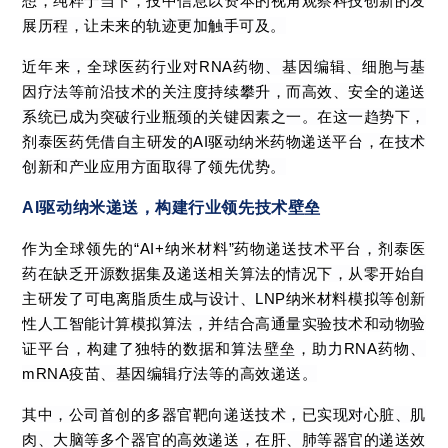
想，纯粹于当下，投中信息以资本的视角观察科技创新的发
展历程，让未来的轨迹更加触手可及。
近年来，全球医药行业对RNA药物、基因编辑、细胞与基
因疗法等前沿技术的关注度持续攀升，而高效、安全的递送
系统已成为突破行业瓶颈的关键因素之一。在这一趋势下，
剂泰医药凭借自主研发的AI驱动纳米药物递送平台，在技术
创新和产业应用方面取得了领先优势。
AI驱动纳米递送，构建行业领先技术壁垒
作为全球领先的“AI+纳米材料”药物递送技术平台，剂泰医
药在缺乏开源数据集及递送相关算法的情况下，从零开始自
主研发了可电离脂质生成与设计、LNP纳米材料模拟等创新
性人工智能计算模拟算法，并结合高通量实验技术和动物验
证平台，构建了独特的数据和算法壁垒，助力RNA药物、
mRNA疫苗、基因编辑疗法等的高效递送。
其中，公司首创的多器官靶向递送技术，已实现对心脏、肌
肉、大脑等多个器官的高效递送，在肝、肺等器官的递送效