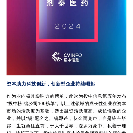
资本助力科技创新，创新型企业持续崛起
作为业内极具影响力的榜单，此次为投中信息第五年发布
“投中榜·锐公司100榜单”。以上述领域的成长性企业在资本
市场的活跃度为基础，选出融资活跃度高、成长性强的企
业，并以“锐”冠名之。锐即芒，从金而兑声，自是锋芒毕
露，生就勇往直前，于大千世界，森罗万象中。执着于理