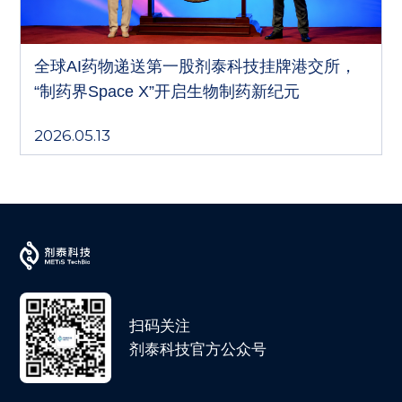
全球AI药物递送第一股剂泰科技挂牌港交所，
“制药界Space X”开启生物制药新纪元
2026.05.13
扫码关注
剂泰科技官方公众号