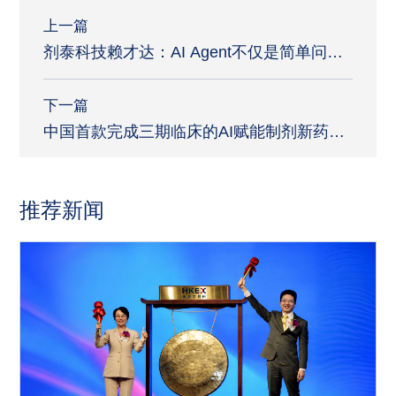
上一篇
剂泰科技赖才达：AI Agent不仅是简单问
答，要有能力调度从数据到试验全平台
下一篇
中国首款完成三期临床的AI赋能制剂新药！
剂泰科技MTS-004有望填补国内PBA治疗领
域药物空白
推荐新闻