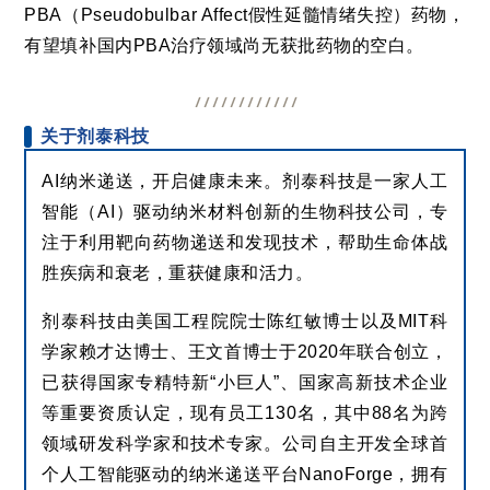
PBA（Pseudobulbar Affect假性延髓情绪失控）药物，
有望填补国内PBA治疗领域尚无获批药物的空白。
关于剂泰科技
AI纳米递送，开启健康未来。剂泰科技是一家人工
智能（AI）驱动纳米材料创新的生物科技公司，专
注于利用靶向药物递送和发现技术，帮助生命体战
胜疾病和衰老，重获健康和活力。
剂泰科技由美国工程院院士陈红敏博士以及MIT科
学家赖才达博士、王文首博士于2020年联合创立，
已获得国家专精特新“小巨人”、国家高新技术企业
等重要资质认定，现有员工130名，其中88名为跨
领域研发科学家和技术专家。公司自主开发全球首
个人工智能驱动的纳米递送平台NanoForge，拥有