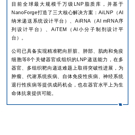
目前全球最大规模千万级LNP脂质库，并基于
NanoForge打造了三大核心解决方案：AiLNP（AI
纳米递送系统设计平台）、AiRNA（AI mRNA序
列设计平台）、AiTEM（AI小分子制剂设计平
台）。
公司已具备实现精准靶向肝脏、肺部、肌肉和免疫
细胞等8个关键器官或组织的LNP递送能力，在多
器官、多组织靶向递送难题上取得突破性进展，为
肿瘤、代谢系统疾病、自体免疫性疾病、神经系统
退行性疾病等提供成药机会，也在器官水平上为生
命体抗衰提供可能。