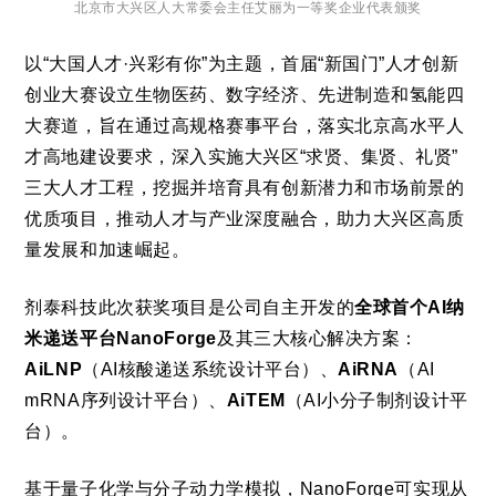
北京市大兴区人大常委会主任艾丽为一等奖企业代表颁奖
以“大国人才·兴彩有你”为主题，首届“新国门”人才创新
创业大赛设立生物医药、数字经济、先进制造和氢能四
大赛道，旨在通过高规格赛事平台，落实北京高水平人
才高地建设要求，深入实施大兴区“求贤、集贤、礼贤”
三大人才工程，挖掘并培育具有创新潜力和市场前景的
优质项目，推动人才与产业深度融合，助力大兴区高质
量发展和加速崛起。
剂泰科技此次获奖项目是公司自主开发的
全球首个AI纳
米递送平台NanoForge
及其三大核心解决方案：
AiLNP
（AI核酸递送系统设计平台）、
AiRNA
（AI
mRNA序列设计平台）、
AiTEM
（AI小分子制剂设计平
台）。
基于量子化学与分子动力学模拟，NanoForge可实现从