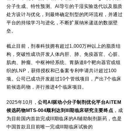
分子生成、特性预测、AI导引的干湿实验迭代以及脂质
处方设计与优化，到最终确定剂型的闭环流程，并通过
平台的持续学习与进化，不断扩展纳米递送的数据壁
垒。
截止目前，剂泰科技拥有超过1,000万种以上的脂质结
构，突破性成功开发人体内肝、肺、免疫器官、心脏、
肌肉、肿瘤、中枢神经系统、胃肠道8个靶向器官或组
织的LNP，获得授权和已备案专利申请共计超过100
项。公司已成功开发超过10个管线项目，产出7个临床
前候选药物，并行推进4个临床项目。
2025年10月，
公司AI驱动小分子制剂优化平台AiTEM
候选药物MTS-004顺利达到III期临床研究主要终点
，成
为目前国内首款完成III期临床的AI辅助制剂新药，也是
中国首款且目前唯一完成III期临床试验的